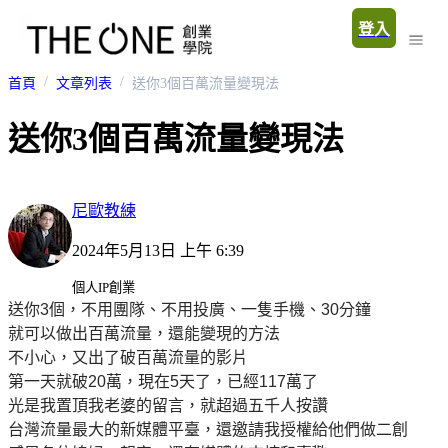
登入
首頁
文章列表
送你3個百萬流量變現法
送你3個百萬流量變現法
尼歐教練
2024年5月13日 上午 6:39
個人IP創業
送你3個，不用團隊、不用投廣、一隻手機、30分鐘
就可以做出百萬流量，還能變現的方法
不小心，又出了破百萬流量的影片
第一天就破20萬，現在5天了，已經117萬了
光是我置頂我老婆的留言，就超過五千人按讚
台灣流量最大的新媒體平臺，還邀請我授權給他們做二創