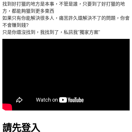
找到好打獵的地方是本事，不管是誰，只要到了好打獵的地
方，都能夠獵到更多東西
如果只有你能解決很多人，痛苦許久還解決不了的問題，你會
不會賺到錢?
只是你還沒找到，我找到了，私訊我"獨家方案"
請先登入