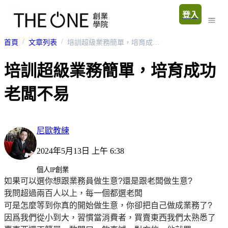
登入
首頁
文章列表
培訓超級業務簡單，培育成功老闆不易
培訓超級業務簡單，培育成功
老闆不易
尼歐教練
2024年5月13日 上午 6:38
個人IP創業
如果可以選你想跟業務員做生意?還是跟老闆做生意?
我問超過兩百人以上，每一個都選老闆
可是怎麼等到你真的開始做生意，你卻把自己做成業務了?
因爲我們從小到大，習慣當消費者，買賣東西我們太熟悉了