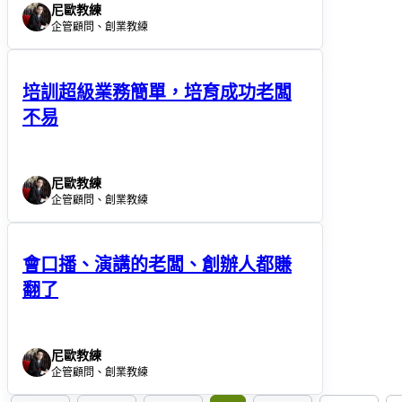
尼歐教練
企管顧問、創業教練
培訓超級業務簡單，培育成功老闆
不易
尼歐教練
企管顧問、創業教練
會口播、演講的老闆、創辦人都賺
翻了
尼歐教練
企管顧問、創業教練