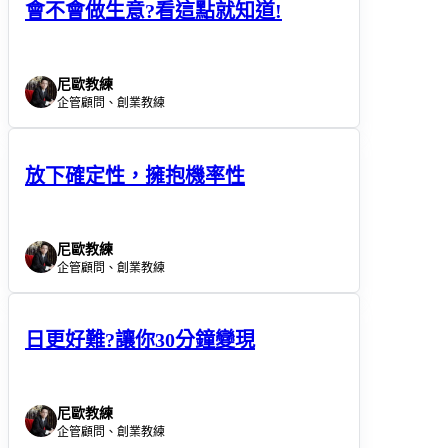
會不會做生意?看這點就知道!
尼歐教練
企管顧問、創業教練
放下確定性，擁抱機率性
尼歐教練
企管顧問、創業教練
日更好難?讓你30分鐘變現
尼歐教練
企管顧問、創業教練