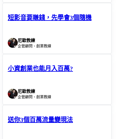
短影音要賺錢，先學會3個隨機
尼歐教練
企管顧問、創業教練
小資創業也能月入百萬?
尼歐教練
企管顧問、創業教練
送你3個百萬流量變現法